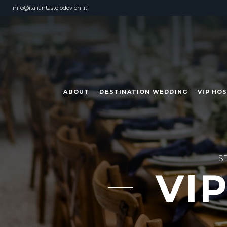
info@italiantastelodovichi.it
ABOUT
DESTINATION WEDDING
VIP HO
S
VI