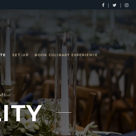
|
|
OTE
SET-UP
BOOK CULINARY EXPERIENCE
MI
ITY