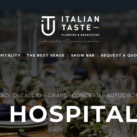
SPITALITY
THE BEST VENUE
SHOW BAR
REQUEST A QU
TADI DI CALCIO – GRANDI CONCERTI – AUTODRO
P HOSPITAL