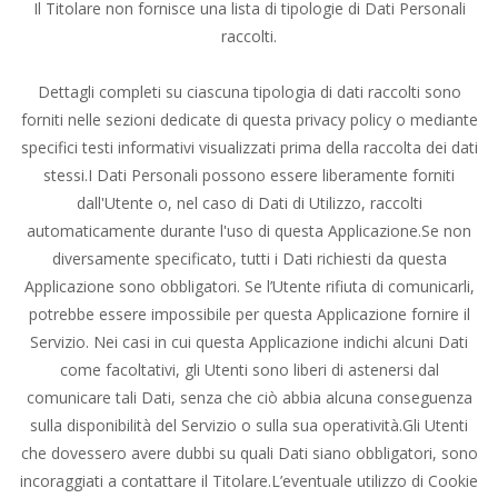
Il Titolare non fornisce una lista di tipologie di Dati Personali
raccolti.
Dettagli completi su ciascuna tipologia di dati raccolti sono
forniti nelle sezioni dedicate di questa privacy policy o mediante
specifici testi informativi visualizzati prima della raccolta dei dati
stessi.I Dati Personali possono essere liberamente forniti
dall'Utente o, nel caso di Dati di Utilizzo, raccolti
automaticamente durante l'uso di questa Applicazione.Se non
diversamente specificato, tutti i Dati richiesti da questa
Applicazione sono obbligatori. Se l’Utente rifiuta di comunicarli,
potrebbe essere impossibile per questa Applicazione fornire il
Servizio. Nei casi in cui questa Applicazione indichi alcuni Dati
come facoltativi, gli Utenti sono liberi di astenersi dal
comunicare tali Dati, senza che ciò abbia alcuna conseguenza
sulla disponibilità del Servizio o sulla sua operatività.Gli Utenti
che dovessero avere dubbi su quali Dati siano obbligatori, sono
incoraggiati a contattare il Titolare.L’eventuale utilizzo di Cookie