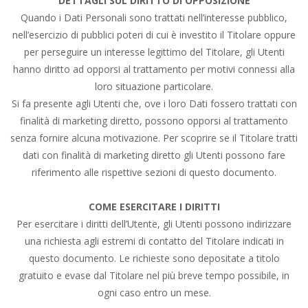
DETTAGLI SUL DIRITTO DI OPPOSIZIONE
Quando i Dati Personali sono trattati nell’interesse pubblico,
nell’esercizio di pubblici poteri di cui è investito il Titolare oppure
per perseguire un interesse legittimo del Titolare, gli Utenti
hanno diritto ad opporsi al trattamento per motivi connessi alla
loro situazione particolare.
Si fa presente agli Utenti che, ove i loro Dati fossero trattati con
finalità di marketing diretto, possono opporsi al trattamento
senza fornire alcuna motivazione. Per scoprire se il Titolare tratti
dati con finalità di marketing diretto gli Utenti possono fare
riferimento alle rispettive sezioni di questo documento.
COME ESERCITARE I DIRITTI
Per esercitare i diritti dell’Utente, gli Utenti possono indirizzare
una richiesta agli estremi di contatto del Titolare indicati in
questo documento. Le richieste sono depositate a titolo
gratuito e evase dal Titolare nel più breve tempo possibile, in
ogni caso entro un mese.