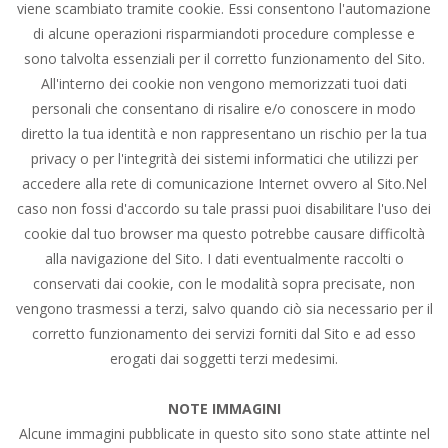
viene scambiato tramite cookie. Essi consentono l'automazione
di alcune operazioni risparmiandoti procedure complesse e
sono talvolta essenziali per il corretto funzionamento del Sito.
All'interno dei cookie non vengono memorizzati tuoi dati
personali che consentano di risalire e/o conoscere in modo
diretto la tua identità e non rappresentano un rischio per la tua
privacy o per l'integrità dei sistemi informatici che utilizzi per
accedere alla rete di comunicazione Internet ovvero al Sito.Nel
caso non fossi d'accordo su tale prassi puoi disabilitare l'uso dei
cookie dal tuo browser ma questo potrebbe causare difficoltà
alla navigazione del Sito. I dati eventualmente raccolti o
conservati dai cookie, con le modalità sopra precisate, non
vengono trasmessi a terzi, salvo quando ciò sia necessario per il
corretto funzionamento dei servizi forniti dal Sito e ad esso
erogati dai soggetti terzi medesimi.
NOTE IMMAGINI
Alcune immagini pubblicate in questo sito sono state attinte nel